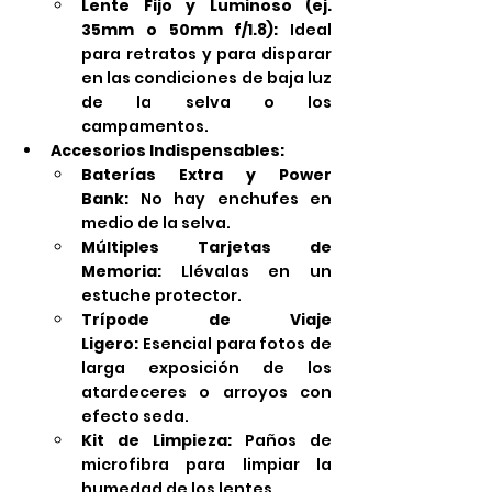
Lente Fijo y Luminoso (ej. 
35mm o 50mm f/1.8):
 Ideal 
para retratos y para disparar 
en las condiciones de baja luz 
de la selva o los 
campamentos.
Accesorios Indispensables:
Baterías Extra y Power 
Bank:
 No hay enchufes en 
medio de la selva.
Múltiples Tarjetas de 
Memoria:
 Llévalas en un 
estuche protector.
Trípode de Viaje 
Ligero:
 Esencial para fotos de 
larga exposición de los 
atardeceres o arroyos con 
efecto seda.
Kit de Limpieza:
 Paños de 
microfibra para limpiar la 
humedad de los lentes.