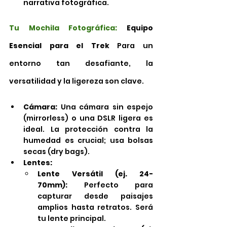
narrativa fotográfica.
Tu Mochila Fotográfica:
 Equipo 
Esencial para el Trek
 Para un 
entorno tan desafiante, la 
versatilidad y la ligereza son clave.
Cámara:
 Una cámara sin espejo 
(mirrorless) o una DSLR ligera es 
ideal. La protección contra la 
humedad es crucial; usa bolsas 
secas (dry bags).
Lentes:
Lente Versátil (ej. 24-
70mm):
 Perfecto para 
capturar desde paisajes 
amplios hasta retratos. Será 
tu lente principal.