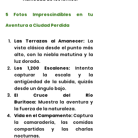
5 Fotos Imprescindibles en tu 
Aventura a Ciudad Perdida
Las Terrazas al Amanecer:
 La 
vista clásica desde el punto más 
alto, con la niebla matutina y la 
luz dorada.
Los 1,200 Escalones:
 Intenta 
capturar la escala y la 
antigüedad de la subida, quizás 
desde un ángulo bajo.
El Cruce del Río 
Buritaca:
 Muestra la aventura y 
la fuerza de la naturaleza.
Vida en el Campamento:
 Captura 
la camaradería, las comidas 
compartidas y las charlas 
nocturnas.