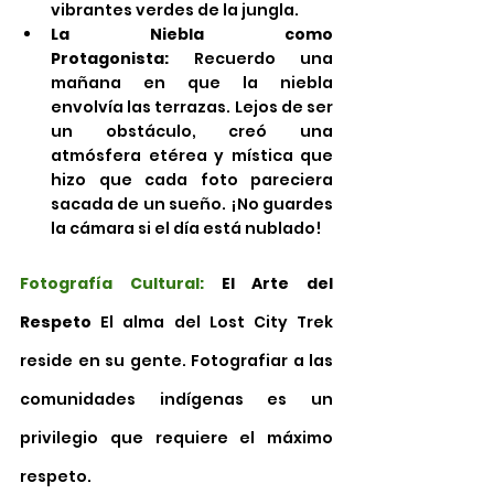
vibrantes verdes de la jungla.
La Niebla como 
Protagonista:
 Recuerdo una 
mañana en que la niebla 
envolvía las terrazas. Lejos de ser 
un obstáculo, creó una 
atmósfera etérea y mística que 
hizo que cada foto pareciera 
sacada de un sueño. ¡No guardes 
la cámara si el día está nublado!
Fotografía Cultural:
 El Arte del 
Respeto
 El alma del Lost City Trek 
reside en su gente. Fotografiar a las 
comunidades indígenas es un 
privilegio que requiere el máximo 
respeto.