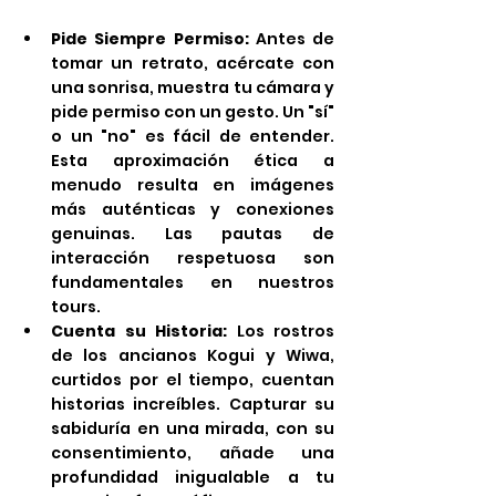
Pide Siempre Permiso:
 Antes de 
tomar un retrato, acércate con 
una sonrisa, muestra tu cámara y 
pide permiso con un gesto. Un "sí" 
o un "no" es fácil de entender. 
Esta aproximación ética a 
menudo resulta en imágenes 
más auténticas y conexiones 
genuinas. Las pautas de 
interacción respetuosa son 
fundamentales en nuestros 
tours.
Cuenta su Historia:
 Los rostros 
de los ancianos Kogui y Wiwa, 
curtidos por el tiempo, cuentan 
historias increíbles. Capturar su 
sabiduría en una mirada, con su 
consentimiento, añade una 
profundidad inigualable a tu 