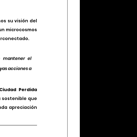
s su visión del 
 un microcosmos 
terconectado.
e mantener el 
yas acciones a 
Ciudad Perdida 
 sostenible que 
da apreciación 