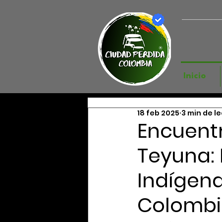
Inicio
18 feb 2025
3 min de l
Encuent
Teyuna: 
Indígen
Colomb