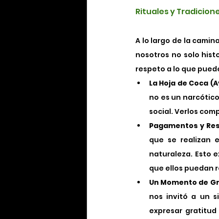
Rituales y Tradicione
A lo largo de la camin
nosotros no solo hist
respeto a lo que pued
La Hoja de Coca (A
no es un narcótico
social. Verlos com
Pagamentos y Res
que se realizan e
naturaleza. Esto e
que ellos puedan re
Un Momento de Gr
nos invitó a un s
expresar gratitud 