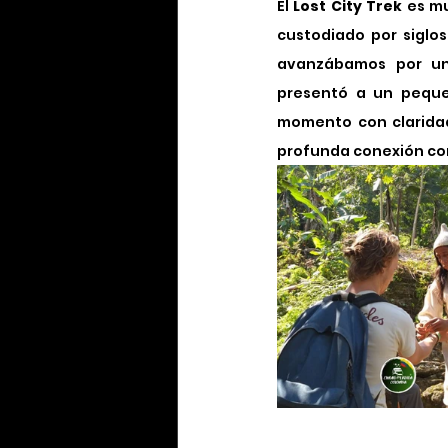
El 
Lost City Trek
 es m
custodiado por siglos
avanzábamos por un
presentó a un pequ
momento con claridad
profunda conexión con 