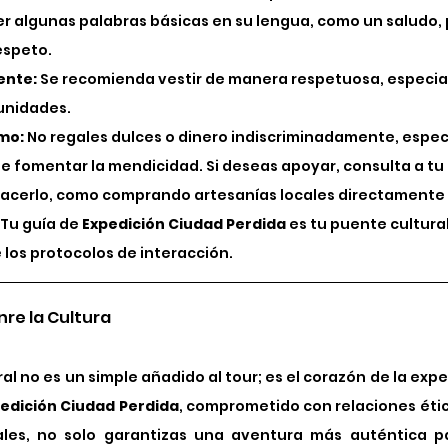
r algunas palabras básicas en su lengua, como un saludo, 
espeto.
ente:
 Se recomienda vestir de manera respetuosa, especia
unidades.
smo:
 No regales dulces o dinero indiscriminadamente, espec
e fomentar la mendicidad. Si deseas apoyar, consulta a tu 
acerlo, como comprando artesanías locales directamente d
 Tu guía de 
Expedición Ciudad Perdida
 es tu puente cultural
 los protocolos de interacción.
nre la Cultura
al no es un simple añadido al tour; es el corazón de la experi
edición Ciudad Perdida
, comprometido con relaciones étic
les, no solo garantizas una aventura más auténtica par