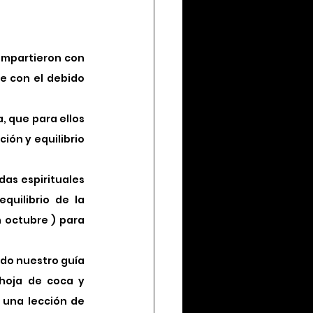
ompartieron con 
e con el debido 
 que para ellos 
ón y equilibrio 
as espirituales 
uilibrio de la 
 octubre ) para 
o nuestro guía 
hoja de coca y 
 una lección de 