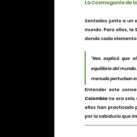
La Cosmogonía de la
Sentados junto a un a
mundo. Para ellos, la
donde cada elemento —
"Nos explicó que el
equilibrio del mundo
menudo perturban es
Entender este conce
Colombia
 no era solo
ellos han practicado
por la sabiduría que i