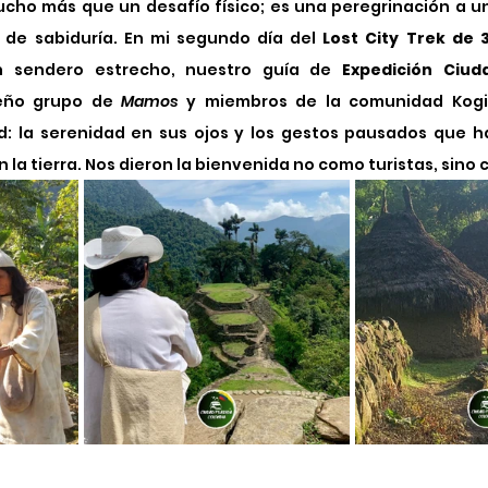
ucho más que un desafío físico; es una peregrinación a un
 de sabiduría. En mi segundo día del 
Lost City Trek de 
 sendero estrecho, nuestro guía de 
Expedición Ciud
eño grupo de 
Mamos
 y miembros de la comunidad Kogi
: la serenidad en sus ojos y los gestos pausados que h
la tierra. Nos dieron la bienvenida no como turistas, sino 