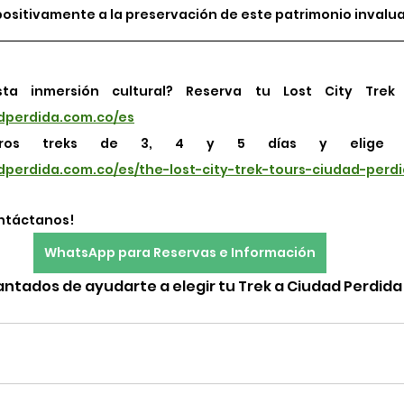
ositivamente a la preservación de este patrimonio invalua
dperdida.com.co/es
dperdida.com.co/es/the-lost-city-trek-tours-ciudad-perd
ntáctanos!
WhatsApp para Reservas e Información
tados de ayudarte a elegir tu Trek a Ciudad Perdida