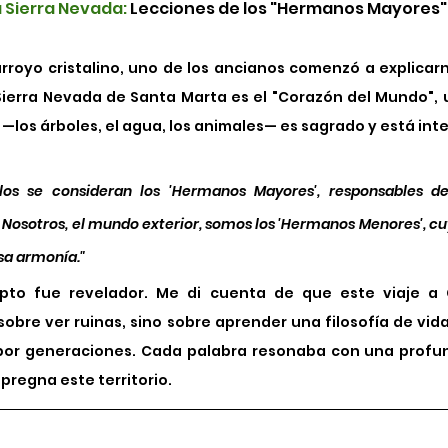
 Sierra Nevada:
 Lecciones de los "Hermanos Mayores"
rroyo cristalino, uno de los ancianos comenzó a explicarno
 Sierra Nevada de Santa Marta es el "Corazón del Mundo",
los árboles, el agua, los animales— es sagrado y está in
los se consideran los 'Hermanos Mayores', responsables d
. Nosotros, el mundo exterior, somos los 'Hermanos Menores', cu
a armonía."
pto fue revelador. Me di cuenta de que este viaje a 
 sobre ver ruinas, sino sobre aprender una filosofía de vida
 por generaciones. Cada palabra resonaba con una profun
mpregna este territorio.