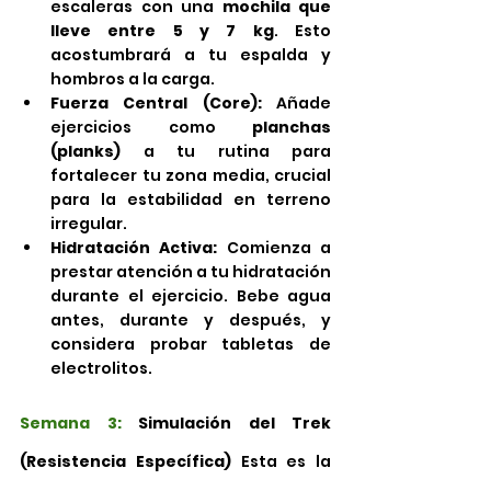
escaleras con una 
mochila que 
lleve entre 5 y 7 kg
. Esto 
acostumbrará a tu espalda y 
hombros a la carga.
Fuerza Central (Core):
 Añade 
ejercicios como 
planchas 
(planks)
 a tu rutina para 
fortalecer tu zona media, crucial 
para la estabilidad en terreno 
irregular.
Hidratación Activa:
 Comienza a 
prestar atención a tu hidratación 
durante el ejercicio. Bebe agua 
antes, durante y después, y 
considera probar tabletas de 
electrolitos.
Semana 3: 
Simulación del Trek 
(Resistencia Específica)
 Esta es la 