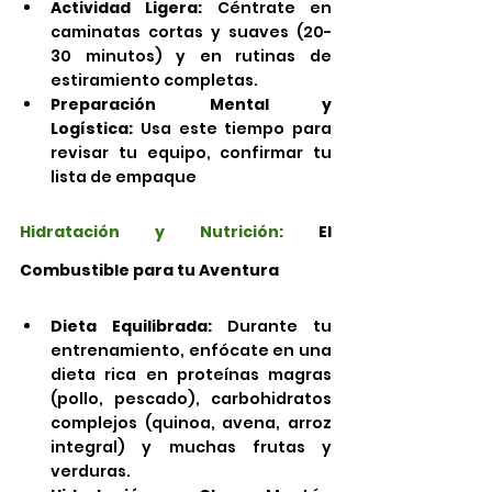
Actividad Ligera:
 Céntrate en 
caminatas cortas y suaves (20-
30 minutos) y en rutinas de 
estiramiento completas.
Preparación Mental y 
Logística:
 Usa este tiempo para 
revisar tu equipo, confirmar tu 
lista de empaque
Hidratación y Nutrición:
 El 
Combustible para tu Aventura
Dieta Equilibrada:
 Durante tu 
entrenamiento, enfócate en una 
dieta rica en proteínas magras 
(pollo, pescado), carbohidratos 
complejos (quinoa, avena, arroz 
integral) y muchas frutas y 
verduras.