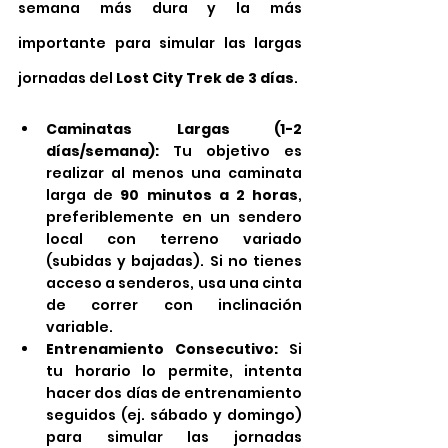
semana más dura y la más 
importante para simular las largas 
jornadas del 
Lost City Trek de 3 días
.
Caminatas Largas (1-2 
días/semana):
 Tu objetivo es 
realizar al menos una caminata 
larga de 
90 minutos a 2 horas
, 
preferiblemente en un sendero 
local con terreno variado 
(subidas y bajadas). Si no tienes 
acceso a senderos, usa una cinta 
de correr con inclinación 
variable.
Entrenamiento Consecutivo:
 Si 
tu horario lo permite, intenta 
hacer dos días de entrenamiento 
seguidos (ej. sábado y domingo) 
para simular las jornadas 