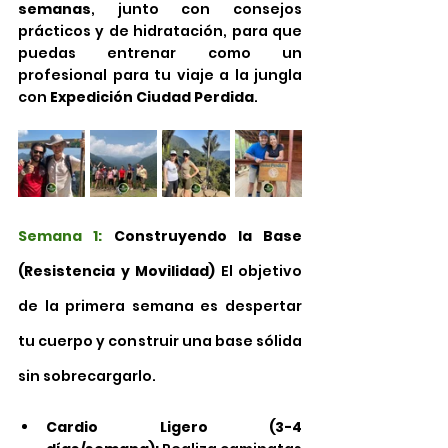
semanas
, junto con consejos 
prácticos y de hidratación, para que 
puedas entrenar como un 
profesional para tu viaje a la jungla 
con 
Expedición Ciudad Perdida
.
Semana 1: 
Construyendo la Base 
(Resistencia y Movilidad)
 El objetivo 
de la primera semana es despertar 
tu cuerpo y construir una base sólida 
sin sobrecargarlo.
Cardio Ligero (3-4 