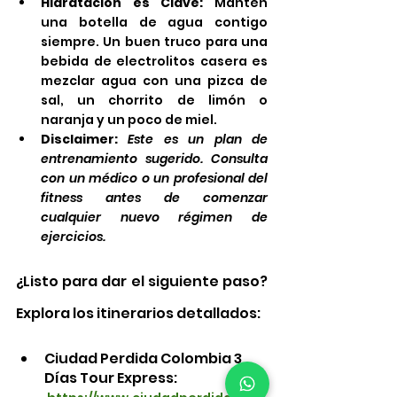
Hidratación es Clave:
 Mantén 
una botella de agua contigo 
siempre. Un buen truco para una 
bebida de electrolitos casera es 
mezclar agua con una pizca de 
sal, un chorrito de limón o 
naranja y un poco de miel.
Disclaimer:
Este es un plan de 
entrenamiento sugerido. Consulta 
con un médico o un profesional del 
fitness antes de comenzar 
cualquier nuevo régimen de 
ejercicios.
¿Listo para dar el siguiente paso? 
Explora los itinerarios detallados:
Ciudad Perdida Colombia 3 
Días Tour Express: 